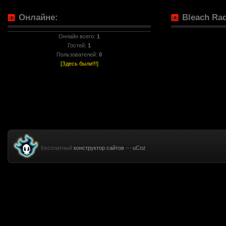
Онлайне:
Bleach Rad
Онлайн всего:
1
Гостей:
1
Пользователей:
0
[Здесь были!!!]
Бесплатный
конструктор сайтов
—
uCoz