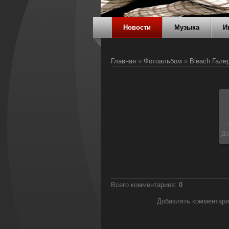
Новости
Музыка
И
Главная
»
Фотоальбом
»
Bleach Гале
До
Всего комментариев
:
0
Добавлять комментари